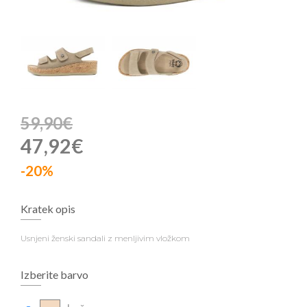
59,90€
47,92€
-20%
Kratek opis
Usnjeni ženski sandali z menljivim vložkom
Izberite barvo