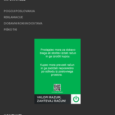
POGOJI POSLOVANJA
REKLAMACIJE
DOBAVNI ROKI IN DOSTAVA
PIŠKOTKI