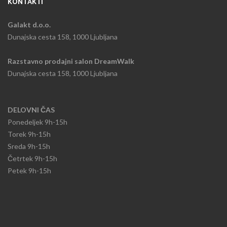
KONTAKTI
Galakt d.o.o.
Dunajska cesta 158, 1000 Ljubljana
Razstavno prodajni salon DreamWalk
Dunajska cesta 158, 1000 Ljubljana
DELOVNI ČAS
Ponedeljek
9h-15h​
Torek 9h-15h​
Sreda 9h-15h
​Četrtek 9h-15h
Petek 9h-15h