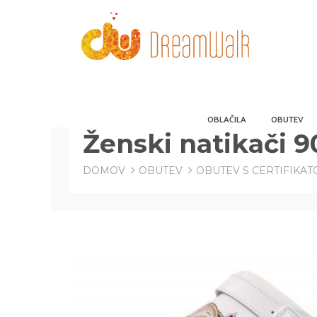
OBLAČILA
OBUTEV
Ženski natikači 9
DOMOV
OBUTEV
OBUTEV S CERTIFIKA