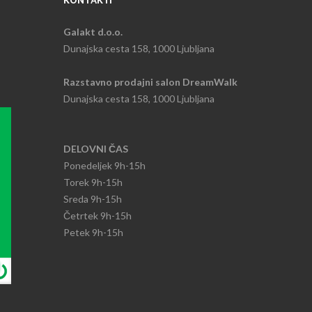
KONTAKTI
Galakt d.o.o.
Dunajska cesta 158, 1000 Ljubljana
Razstavno prodajni salon DreamWalk
Dunajska cesta 158, 1000 Ljubljana
DELOVNI ČAS
Ponedeljek
9h-15h​
Torek 9h-15h​
Sreda 9h-15h
​Četrtek 9h-15h
Petek 9h-15h