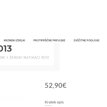
KRZNENI IZDELKI
PROTIPRŠIČNE PREVLEKE
ZAŠČITNE PODLOGE
013
TOM
ŽENSKI NATIKAČI 9013
52,90€
Kratek opis