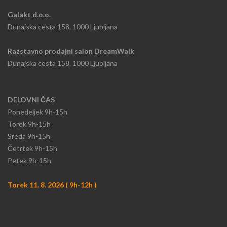
Galakt d.o.o.
Dunajska cesta 158, 1000 Ljubljana
Razstavno prodajni salon DreamWalk
Dunajska cesta 158, 1000 Ljubljana
DELOVNI ČAS
Ponedeljek
9h-15h​
Torek 9h-15h​
Sreda 9h-15h
​Četrtek 9h-15h
Petek 9h-15h
Torek 11. 8. 2026 ( 9h-12h )