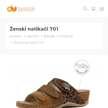
Ženski natikači 701
DOMOV
OBUTEV
ŽENSKE
POLETJE
ŽENSKI NATIKAČI 701