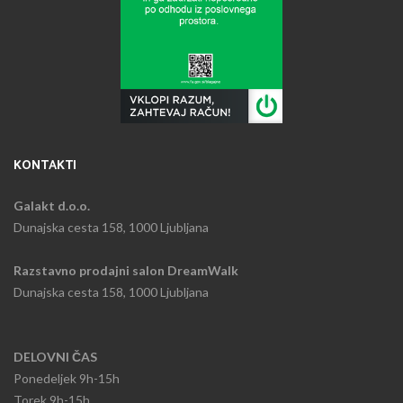
KONTAKTI
Galakt d.o.o.
Dunajska cesta 158, 1000 Ljubljana
Razstavno prodajni salon DreamWalk
Dunajska cesta 158, 1000 Ljubljana
DELOVNI ČAS
Ponedeljek
9h-15h​
Torek 9h-15h​