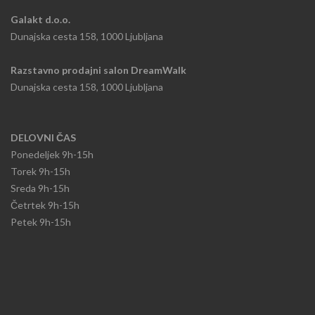
Galakt d.o.o.
Dunajska cesta 158, 1000 Ljubljana
Razstavno prodajni salon DreamWalk
Dunajska cesta 158, 1000 Ljubljana
DELOVNI ČAS
Ponedeljek
9h-15h​
Torek 9h-15h​
Sreda 9h-15h
​Četrtek 9h-15h
Petek 9h-15h