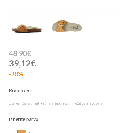
48,90€
39,12€
-20%
Kratek opis
Usnjeni ženski natikači z anatomskim ležiščem stopala
Izberite barvo