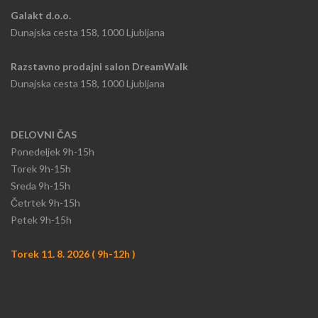
Galakt d.o.o.
Dunajska cesta 158, 1000 Ljubljana
Razstavno prodajni salon DreamWalk
Dunajska cesta 158, 1000 Ljubljana
DELOVNI ČAS
Ponedeljek
9h-15h​
Torek 9h-15h​
Sreda 9h-15h
​Četrtek 9h-15h
Petek 9h-15h
Torek 11. 8. 2026 ( 9h-12h )