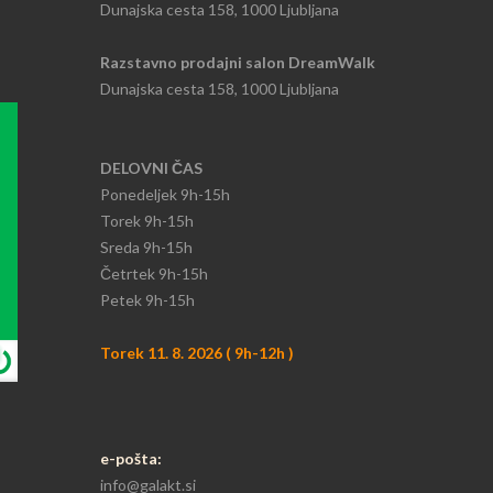
Dunajska cesta 158, 1000 Ljubljana
Razstavno prodajni salon DreamWalk
Dunajska cesta 158, 1000 Ljubljana
DELOVNI ČAS
Ponedeljek
9h-15h​
Torek 9h-15h​
Sreda 9h-15h
​Četrtek 9h-15h
Petek 9h-15h
Torek 11. 8. 2026 ( 9h-12h )
e-pošta:
info@galakt.si