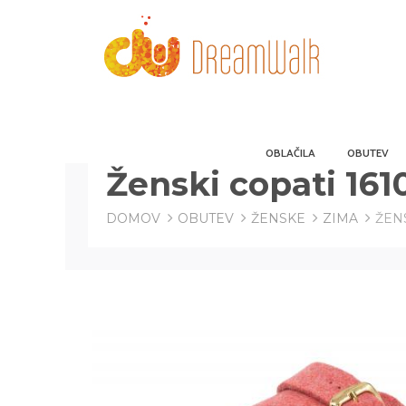
OBLAČILA
OBUTEV
Ženski copati 161
DOMOV
OBUTEV
ŽENSKE
ZIMA
ŽENS