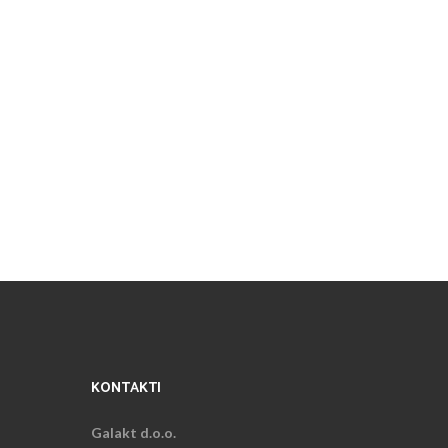
KONTAKTI
Galakt d.o.o.