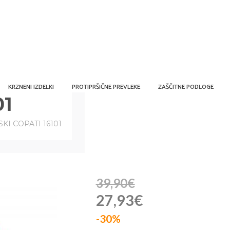
KRZNENI IZDELKI
PROTIPRŠIČNE PREVLEKE
ZAŠČITNE PODLOGE
01
KI COPATI 16101
39,90€
27,93€
-30%