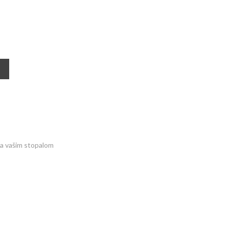
lja vašim stopalom