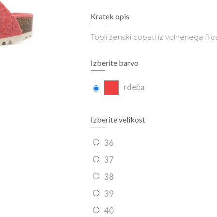
Kratek opis
Topli ženski copati iz volnenega filc
Izberite barvo
rdeča
Izberite velikost
36
37
38
39
40