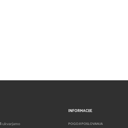
INFORMACIJE
4
ukvarjamo
POGOJI POSLOVANJA