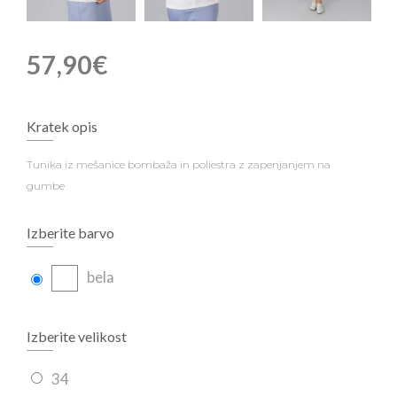
57,90€
Kratek opis
Tunika iz mešanice bombaža in poliestra z zapenjanjem na
gumbe
Izberite barvo
bela
Izberite velikost
34