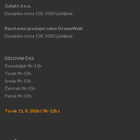
Galakt d.o.o.
Dunajska cesta 158, 1000 Ljubljana
Razstavno prodajni salon DreamWalk
Dunajska cesta 158, 1000 Ljubljana
DELOVNI ČAS
Ponedeljek
9h-15h​
Torek 9h-15h​
Sreda 9h-15h
​Četrtek 9h-15h
Petek 9h-15h
Torek 11. 8. 2026 ( 9h-12h )