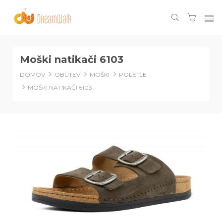
Moški natikači 6103
DOMOV
OBUTEV
MOŠKI
POLETJE
MOŠKI NATIKAČI 6103