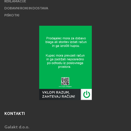
REKLAMACIJE
DOBAVNI ROKI IN DOSTAVA
PIŠKOTKI
KONTAKTI
Galakt d.o.o.