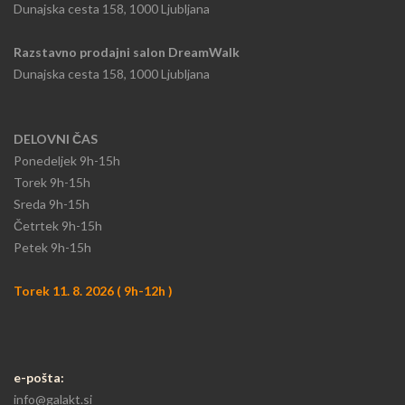
Dunajska cesta 158, 1000 Ljubljana
Razstavno prodajni salon DreamWalk
Dunajska cesta 158, 1000 Ljubljana
DELOVNI ČAS
Ponedeljek
9h-15h​
Torek 9h-15h​
Sreda 9h-15h
​Četrtek 9h-15h
Petek 9h-15h
Torek 11. 8. 2026 ( 9h-12h )
e-pošta:
info@galakt.si