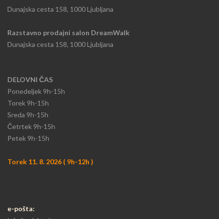
Dunajska cesta 158, 1000 Ljubljana
Razstavno prodajni salon DreamWalk
Dunajska cesta 158, 1000 Ljubljana
DELOVNI ČAS
Ponedeljek
9h-15h​
Torek 9h-15h​
Sreda 9h-15h
​Četrtek 9h-15h
Petek 9h-15h
Torek 11. 8. 2026 ( 9h-12h )
e-pošta: