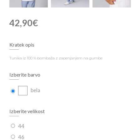
42,90€
Kratek opis
Tunika iz 100 % bombaža z zapenjanjem na gumbe
Izberite barvo
bela
Izberite velikost
44
46